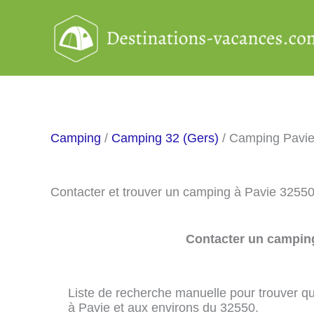
Aller
au
contenu
Camping
/
Camping 32 (Gers)
/ Camping Pavi
Contacter et trouver un camping à Pavie 32550
Contacter un camping
Liste de recherche manuelle pour trouver qu
à Pavie et aux environs du 32550.