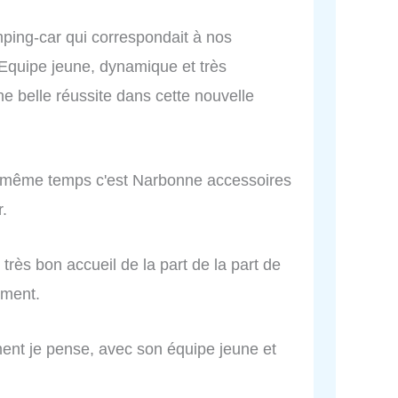
mping-car qui correspondait à nos
 Equipe jeune, dynamique et très
e belle réussite dans cette nouvelle
n même temps c'est Narbonne accessoires
r.
très bon accueil de la part de la part de
ement.
ment je pense, avec son équipe jeune et