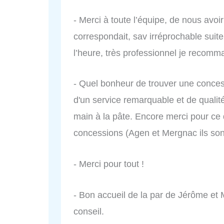
- Merci à toute l’équipe, de nous avoi
correspondait, sav irréprochable suite
l’heure, très professionnel je recomm
- Quel bonheur de trouver une concess
d'un service remarquable et de qualité
main à la pâte. Encore merci pour c
concessions (Agen et Mergnac ils so
- Merci pour tout !
- Bon accueil de la par de Jérôme et M
conseil.