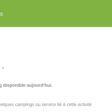
e
 ?
 disponible aujourd’hui.
elques campings ou service lié à cette activité