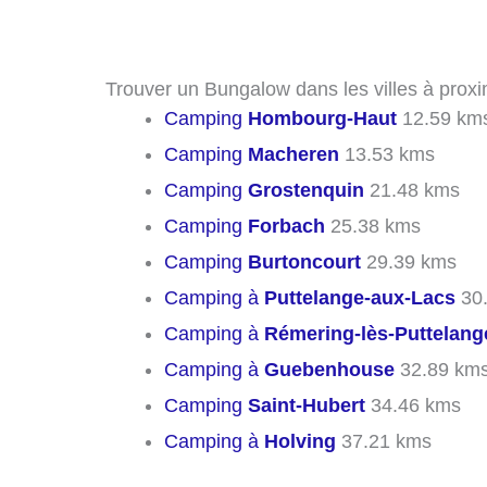
Trouver un Bungalow dans les villes à proxi
Camping
Hombourg-Haut
12.59 km
Camping
Macheren
13.53 kms
Camping
Grostenquin
21.48 kms
Camping
Forbach
25.38 kms
Camping
Burtoncourt
29.39 kms
Camping à
Puttelange-aux-Lacs
30
Camping à
Rémering-lès-Puttelang
Camping à
Guebenhouse
32.89 km
Camping
Saint-Hubert
34.46 kms
Camping à
Holving
37.21 kms