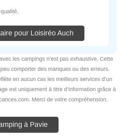
qualité.
aire pour Loisiréo Auch
 avec les campings n’est pas exhaustive. Cette
é peu comporter des manques ou des erreurs.
eflète en aucun cas les meilleurs services d’un
hage est uniquement à titre d’information grâce à
-vacances.com. Merci de votre compréhension.
camping à Pavie