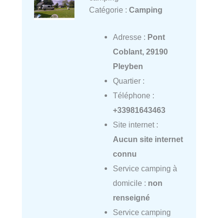
Catégorie :
Camping
Adresse :
Pont
Coblant, 29190
Pleyben
Quartier :
Téléphone :
+33981643463
Site internet :
Aucun site internet
connu
Service camping à
domicile :
non
renseigné
Service camping