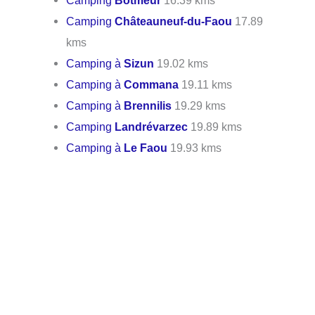
Camping
Botmeur
16.39 kms
Camping
Châteauneuf-du-Faou
17.89
kms
Camping à
Sizun
19.02 kms
Camping à
Commana
19.11 kms
Camping à
Brennilis
19.29 kms
Camping
Landrévarzec
19.89 kms
Camping à
Le Faou
19.93 kms