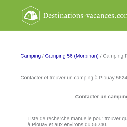
Aller
au
contenu
Camping
/
Camping 56 (Morbihan)
/ Camping 
Contacter et trouver un camping à Plouay 562
Contacter un camping
Liste de recherche manuelle pour trouver qu
à Plouay et aux environs du 56240.