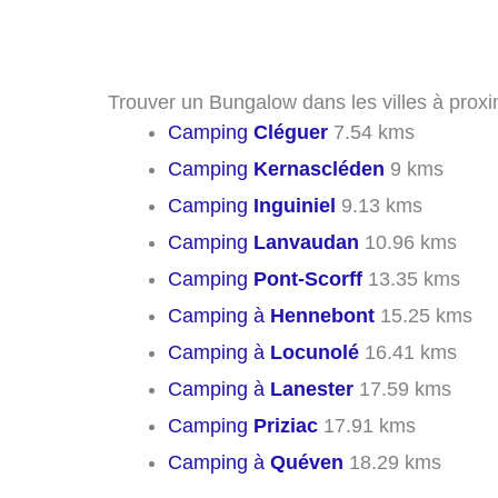
Trouver un Bungalow dans les villes à proxi
Camping
Cléguer
7.54 kms
Camping
Kernascléden
9 kms
Camping
Inguiniel
9.13 kms
Camping
Lanvaudan
10.96 kms
Camping
Pont-Scorff
13.35 kms
Camping à
Hennebont
15.25 kms
Camping à
Locunolé
16.41 kms
Camping à
Lanester
17.59 kms
Camping
Priziac
17.91 kms
Camping à
Quéven
18.29 kms