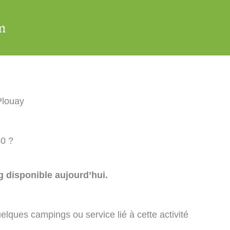
Plouay
40 ?
 disponible aujourd’hui.
elques campings ou service lié à cette activité