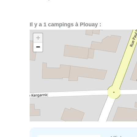
Il y a 1 campings à Plouay :
+
−