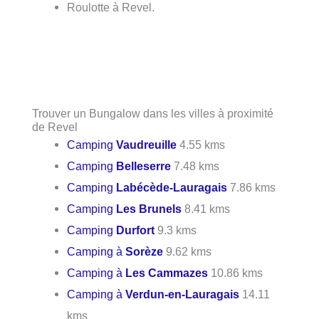
Roulotte à Revel.
Trouver un Bungalow dans les villes à proximité
de Revel
Camping
Vaudreuille
4.55 kms
Camping
Belleserre
7.48 kms
Camping
Labécède-Lauragais
7.86 kms
Camping
Les Brunels
8.41 kms
Camping
Durfort
9.3 kms
Camping à
Sorèze
9.62 kms
Camping à
Les Cammazes
10.86 kms
Camping à
Verdun-en-Lauragais
14.11
kms