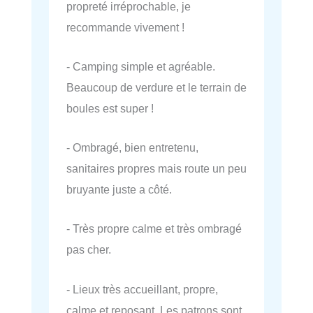
propreté irréprochable, je
recommande vivement !
- Camping simple et agréable.
Beaucoup de verdure et le terrain de
boules est super !
- Ombragé, bien entretenu,
sanitaires propres mais route un peu
bruyante juste a côté.
- Très propre calme et très ombragé
pas cher.
- Lieux très accueillant, propre,
calme et reposant. Les patrons sont