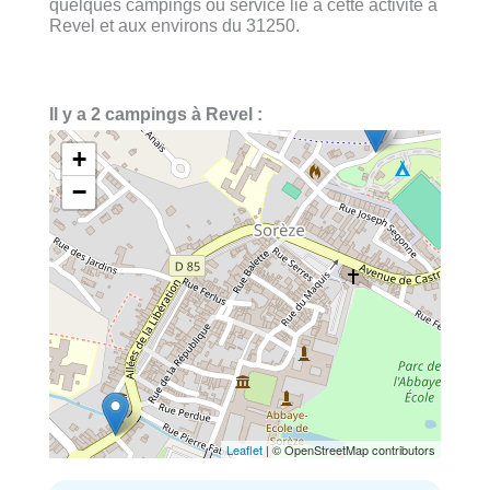
quelques campings ou service lié à cette activité à
Revel et aux environs du 31250.
Il y a 2 campings à Revel :
+
−
Leaflet
| © OpenStreetMap contributors