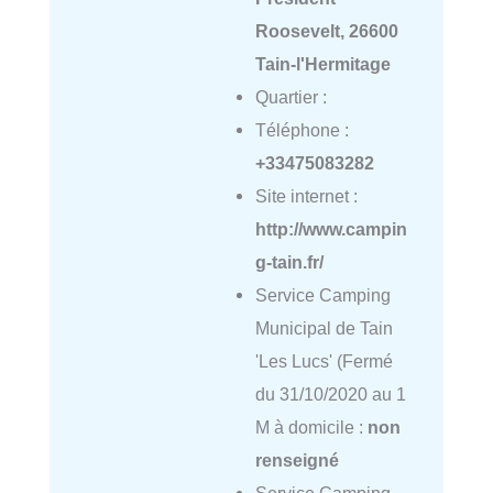
Roosevelt, 26600
Tain-l'Hermitage
Quartier :
Téléphone :
+33475083282
Site internet :
http://www.campin
g-tain.fr/
Service Camping
Municipal de Tain
'Les Lucs' (Fermé
du 31/10/2020 au 1
M à domicile :
non
renseigné
Service Camping