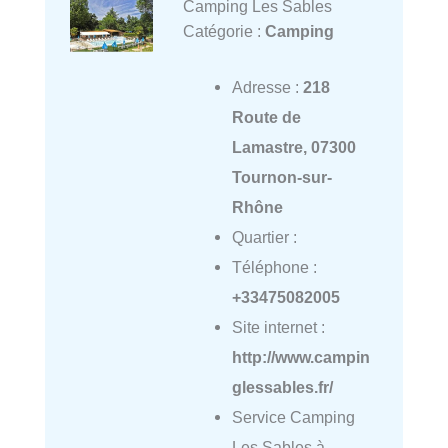
Camping Les Sables
Catégorie :
Camping
Adresse :
218
Route de
Lamastre, 07300
Tournon-sur-
Rhône
Quartier :
Téléphone :
+33475082005
Site internet :
http://www.campin
glessables.fr/
Service Camping
Les Sables à