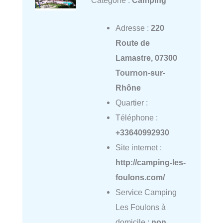
Adresse :
220
Route de
Lamastre, 07300
Tournon-sur-
Rhône
Quartier :
Téléphone :
+33640992930
Site internet :
http://camping-les-
foulons.com/
Service Camping
Les Foulons à
domicile :
non