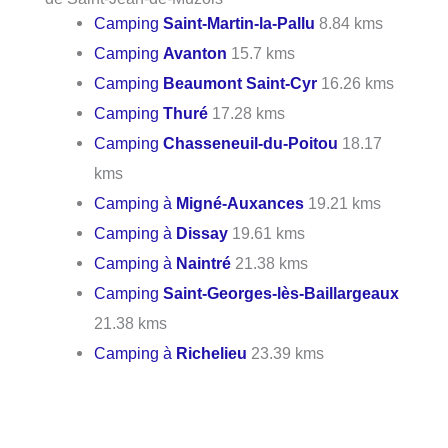
Camping
Saint-Martin-la-Pallu
8.84 kms
Camping
Avanton
15.7 kms
Camping
Beaumont Saint-Cyr
16.26 kms
Camping
Thuré
17.28 kms
Camping
Chasseneuil-du-Poitou
18.17
kms
Camping à
Migné-Auxances
19.21 kms
Camping à
Dissay
19.61 kms
Camping à
Naintré
21.38 kms
Camping
Saint-Georges-lès-Baillargeaux
21.38 kms
Camping à
Richelieu
23.39 kms