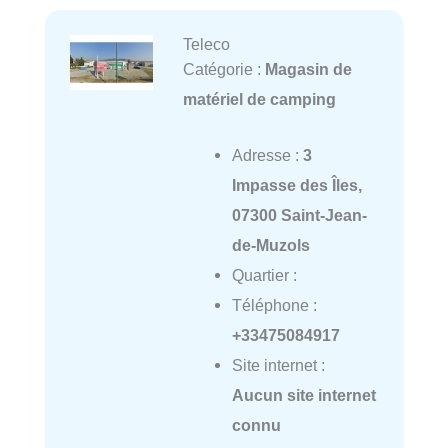
Teleco
Catégorie :
Magasin de
matériel de camping
Adresse :
3
Impasse des Îles,
07300 Saint-Jean-
de-Muzols
Quartier :
Téléphone :
+33475084917
Site internet :
Aucun site internet
connu