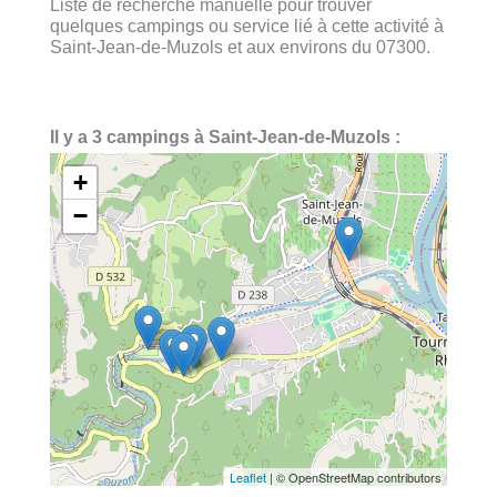
Liste de recherche manuelle pour trouver
quelques campings ou service lié à cette activité à
Saint-Jean-de-Muzols et aux environs du 07300.
Il y a 3 campings à Saint-Jean-de-Muzols :
+
−
Leaflet
| © OpenStreetMap contributors