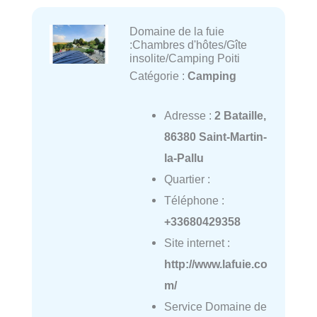
Domaine de la fuie
:Chambres d'hôtes/Gîte
insolite/Camping Poiti
Catégorie :
Camping
Adresse :
2 Bataille,
86380 Saint-Martin-
la-Pallu
Quartier :
Téléphone :
+33680429358
Site internet :
http://www.lafuie.co
m/
Service Domaine de