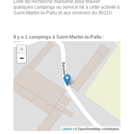
Liste de recherche manuelle pour trouver
quelques campings ou service lié à cette activité à
Saint-Martin-la-Pallu et aux environs du 86110.
Il y a 1 campings à Saint-Martin-la-Pallu :
+
−
Leaflet
| © OpenStreetMap contributors