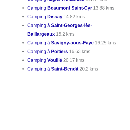
Camping
Beaumont Saint-Cyr
13.88 kms
Camping
Dissay
14.82 kms
Camping à
Saint-Georges-lès-
Baillargeaux
15.2 kms
Camping à
Savigny-sous-Faye
16.25 kms
Camping à
Poitiers
16.63 kms
Camping
Vouillé
20.17 kms
Camping à
Saint-Benoît
20.2 kms