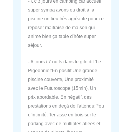
- Cc 3 jours en camping car accueil
super sympa avons eu droit à la
piscine un lieu très agréable pour ce
reposer maitraise de maison qui
anime bien ça table d'hôte super
séjour.
- 6 jours / 7 nuits dans le gite dit 'Le
Pigeonnier'En positif:Une grande
piscine couverte, Une proximité
avec le Futuroscope (15min), Un
prix abordable. En négatif, des
prestations en deçà de l'attendu:Peu
d'intimité: Terrasse en bois sur le
parking avec de multiples allees et