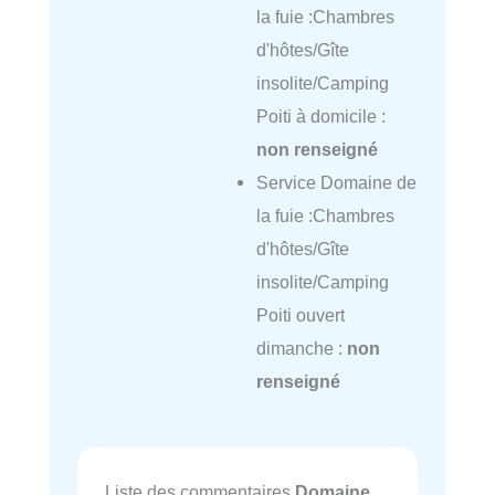
la fuie :Chambres
d'hôtes/Gîte
insolite/Camping
Poiti à domicile :
non renseigné
Service Domaine de
la fuie :Chambres
d'hôtes/Gîte
insolite/Camping
Poiti ouvert
dimanche :
non
renseigné
Liste des commentaires
Domaine