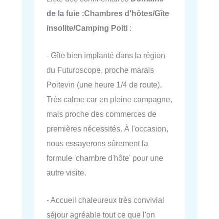
de la fuie :Chambres d'hôtes/Gîte
insolite/Camping Poiti
:
- Gîte bien implanté dans la région
du Futuroscope, proche marais
Poitevin (une heure 1/4 de route).
Très calme car en pleine campagne,
mais proche des commerces de
premières nécessités. À l'occasion,
nous essayerons sûrement la
formule 'chambre d'hôte' pour une
autre visite.
- Accueil chaleureux très convivial
séjour agréable tout ce que l'on