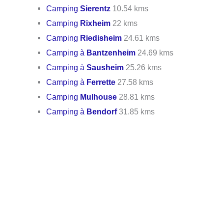
Camping
Sierentz
10.54 kms
Camping
Rixheim
22 kms
Camping
Riedisheim
24.61 kms
Camping à
Bantzenheim
24.69 kms
Camping à
Sausheim
25.26 kms
Camping à
Ferrette
27.58 kms
Camping
Mulhouse
28.81 kms
Camping à
Bendorf
31.85 kms