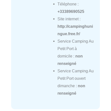
Téléphone :
+33389690525
Site internet :
http://campinghuni
ngue.free.fr/
Service Camping Au
Petit Port à
domicile :
non
renseigné
Service Camping Au
Petit Port ouvert
dimanche :
non
renseigné