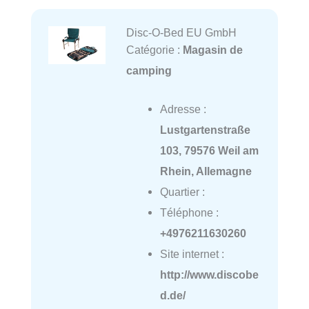
Disc-O-Bed EU GmbH
Catégorie :
Magasin de
camping
Adresse :
Lustgartenstraße
103, 79576 Weil am
Rhein, Allemagne
Quartier :
Téléphone :
+4976211630260
Site internet :
http://www.discobe
d.de/