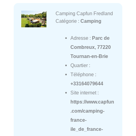
Camping Capfun Fredland
Catégorie :
Camping
Adresse :
Parc de
Combreux, 77220
Tournan-en-Brie
Quartier :
Téléphone :
+33164079644
Site internet :
https://www.capfun
.com/camping-
france-
ile_de_france-