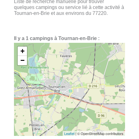
Liste de recherche manuelle pour trouver
quelques campings ou service lié à cette activité à
Tournan-en-Brie et aux environs du 77220.
Il y a 1 campings à Tournan-en-Brie :
+
−
Leaflet
| © OpenStreetMap contributors