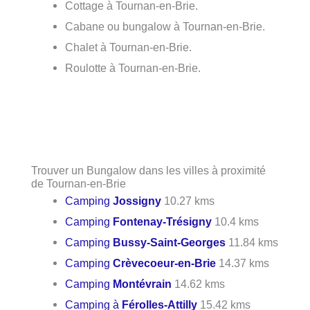
Cottage à Tournan-en-Brie.
Cabane ou bungalow à Tournan-en-Brie.
Chalet à Tournan-en-Brie.
Roulotte à Tournan-en-Brie.
Trouver un Bungalow dans les villes à proximité
de Tournan-en-Brie
Camping
Jossigny
10.27 kms
Camping
Fontenay-Trésigny
10.4 kms
Camping
Bussy-Saint-Georges
11.84 kms
Camping
Crèvecoeur-en-Brie
14.37 kms
Camping
Montévrain
14.62 kms
Camping à
Férolles-Attilly
15.42 kms