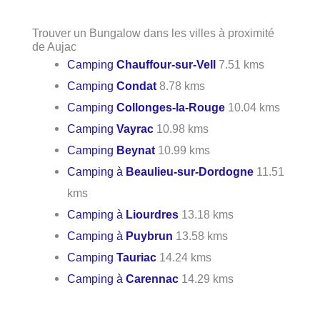
Trouver un Bungalow dans les villes à proximité
de Aujac
Camping
Chauffour-sur-Vell
7.51 kms
Camping
Condat
8.78 kms
Camping
Collonges-la-Rouge
10.04 kms
Camping
Vayrac
10.98 kms
Camping
Beynat
10.99 kms
Camping à
Beaulieu-sur-Dordogne
11.51
kms
Camping à
Liourdres
13.18 kms
Camping à
Puybrun
13.58 kms
Camping
Tauriac
14.24 kms
Camping à
Carennac
14.29 kms