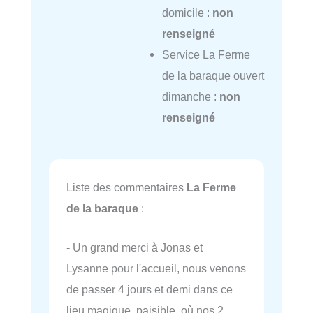
domicile :
non
renseigné
Service La Ferme
de la baraque ouvert
dimanche :
non
renseigné
Liste des commentaires
La Ferme
de la baraque
:
- Un grand merci à Jonas et
Lysanne pour l'accueil, nous venons
de passer 4 jours et demi dans ce
lieu magique, paisible, où nos 2