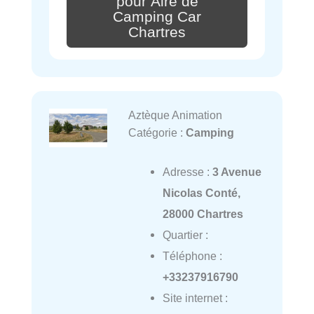
pour Aire de
Camping Car
Chartres
Aztèque Animation
Catégorie :
Camping
Adresse :
3 Avenue
Nicolas Conté,
28000 Chartres
Quartier :
Téléphone :
+33237916790
Site internet :