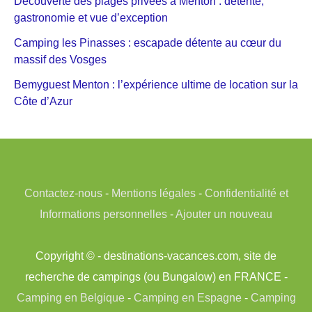
Découverte des plages privées à Menton : détente,
gastronomie et vue d’exception
Camping les Pinasses : escapade détente au cœur du
massif des Vosges
Bemyguest Menton : l’expérience ultime de location sur la
Côte d’Azur
Contactez-nous
-
Mentions légales
-
Confidentialité et
Informations personnelles
-
Ajouter un nouveau
Copyright © - destinations-vacances.com, site de
recherche de campings (ou Bungalow) en FRANCE -
Camping en Belgique
-
Camping en Espagne
-
Camping