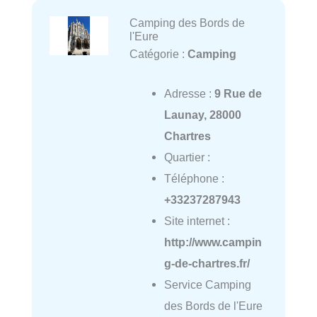
Camping des Bords de
l'Eure
Catégorie :
Camping
Adresse :
9 Rue de
Launay, 28000
Chartres
Quartier :
Téléphone :
+33237287943
Site internet :
http://www.campin
g-de-chartres.fr/
Service Camping
des Bords de l'Eure