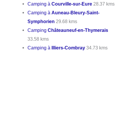
Camping à
Courville-sur-Eure
28.37 kms
Camping à
Auneau-Bleury-Saint-
Symphorien
29.68 kms
Camping
Châteauneuf-en-Thymerais
33.58 kms
Camping à
Illiers-Combray
34.73 kms