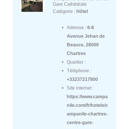
Gare Cathédrale
Catégorie :
Hôtel
Adresse :
6-8
Avenue Jehan de
Beauce, 28000
Chartres
Quartier :
Téléphone :
+33237217800
Site internet :
https://www.campa
nile.com/fr/hotels/c
ampanile-chartres-
centre-gare-