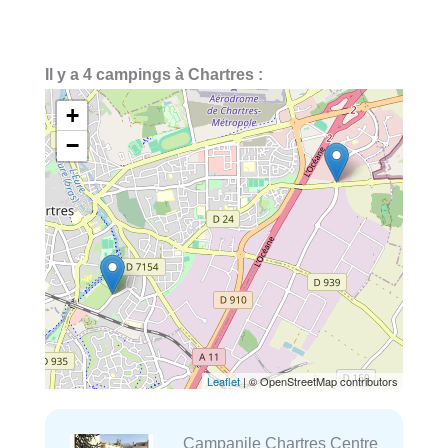
Il y a 4 campings à Chartres :
+
−
Leaflet
| © OpenStreetMap contributors
Campanile Chartres Centre