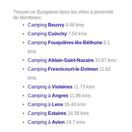
Trouver un Bungalow dans les villes à proximité
de Montblanc
Camping
Beuvry
4.48 kms
Camping
Cuinchy
7.54 kms
Camping
Fouquières-lès-Béthune
8.1
kms
Camping
Ablain-Saint-Nazaire
10.87 kms
Camping
Fresnicourt-le-Dolmen
11.62
kms
Camping à
Violaines
11.73 kms
Camping à
Angres
11.96 kms
Camping à
Lens
16.44 kms
Camping
Estaires
18.39 kms
Camping à
Avion
18.7 kms