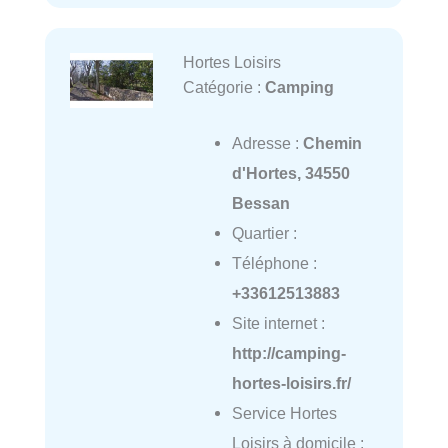
Hortes Loisirs
Catégorie :
Camping
Adresse :
Chemin
d'Hortes, 34550
Bessan
Quartier :
Téléphone :
+33612513883
Site internet :
http://camping-
hortes-loisirs.fr/
Service Hortes
Loisirs à domicile :