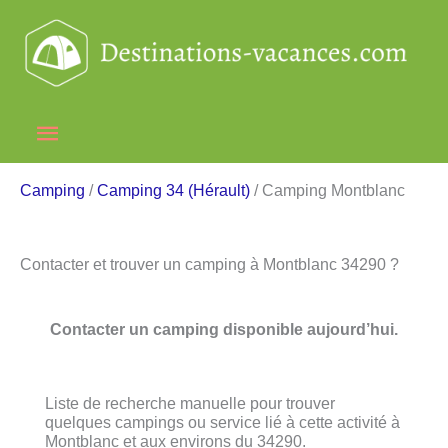
Aller
au
contenu
Menu
principal
Camping
/
Camping 34 (Hérault)
/ Camping Montblanc
Contacter et trouver un camping à Montblanc 34290 ?
Contacter un camping disponible aujourd’hui.
Liste de recherche manuelle pour trouver
quelques campings ou service lié à cette activité à
Montblanc et aux environs du 34290.