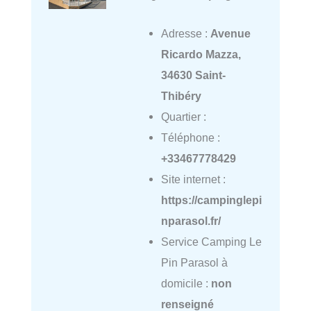
Adresse :
Avenue
Ricardo Mazza,
34630 Saint-
Thibéry
Quartier :
Téléphone :
+33467778429
Site internet :
https://campinglepi
nparasol.fr/
Service Camping Le
Pin Parasol à
domicile :
non
renseigné