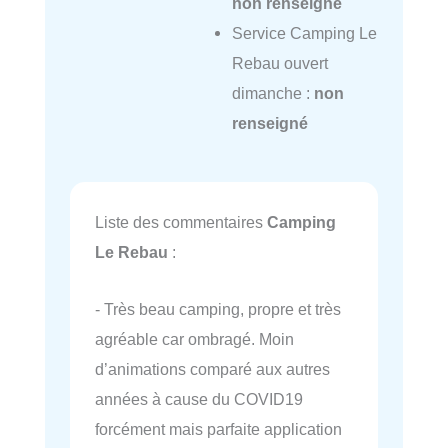
non renseigné
Service Camping Le
Rebau ouvert
dimanche :
non
renseigné
Liste des commentaires
Camping
Le Rebau
:
- Très beau camping, propre et très
agréable car ombragé. Moin
d’animations comparé aux autres
années à cause du COVID19
forcément mais parfaite application