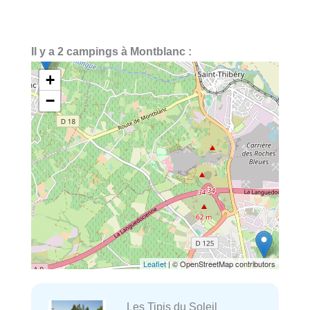
Il y a 2 campings à Montblanc :
+
−
Leaflet
| © OpenStreetMap contributors
Les Tipis du Soleil