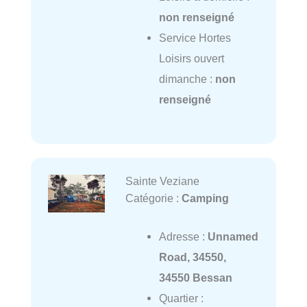
non renseigné
Service Hortes
Loisirs ouvert
dimanche :
non
renseigné
Sainte Veziane
Catégorie :
Camping
Adresse :
Unnamed
Road, 34550,
34550 Bessan
Quartier :